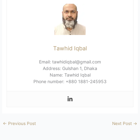
Tawhid Iqbal
Email: tawhidiqbal@gmail.com
Address: Gulshan 1, Dhaka
Name: Tawhid Iqbal
Phone number: +880 1881-245953
←
Previous Post
Next Post
→