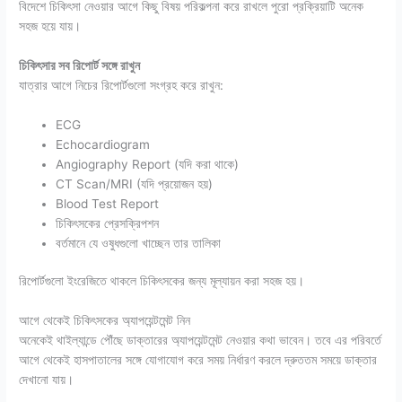
বিদেশে চিকিৎসা নেওয়ার আগে কিছু বিষয় পরিকল্পনা করে রাখলে পুরো প্রক্রিয়াটি অনেক
সহজ হয়ে যায়।
চিকিৎসার সব রিপোর্ট সঙ্গে রাখুন
যাত্রার আগে নিচের রিপোর্টগুলো সংগ্রহ করে রাখুন:
ECG
Echocardiogram
Angiography Report (যদি করা থাকে)
CT Scan/MRI (যদি প্রয়োজন হয়)
Blood Test Report
চিকিৎসকের প্রেসক্রিপশন
বর্তমানে যে ওষুধগুলো খাচ্ছেন তার তালিকা
রিপোর্টগুলো ইংরেজিতে থাকলে চিকিৎসকের জন্য মূল্যায়ন করা সহজ হয়।
আগে থেকেই চিকিৎসকের অ্যাপয়েন্টমেন্ট নিন
অনেকেই থাইল্যান্ডে পৌঁছে ডাক্তারের অ্যাপয়েন্টমেন্ট নেওয়ার কথা ভাবেন। তবে এর পরিবর্তে
আগে থেকেই হাসপাতালের সঙ্গে যোগাযোগ করে সময় নির্ধারণ করলে দ্রুততম সময়ে ডাক্তার
দেখানো যায়।