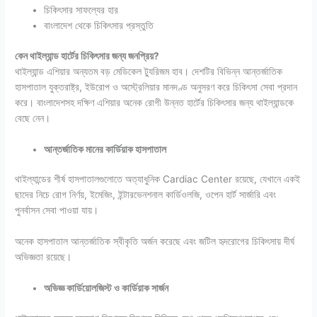
চিকিৎসার সাফল্যের হার
বাংলাদেশ থেকে চিকিৎসার প্রস্তুতি
কেন থাইল্যান্ড হার্টের চিকিৎসার জন্য জনপ্রিয়?
থাইল্যান্ড এশিয়ার অন্যতম বড় মেডিকেল ট্যুরিজম হাব। দেশটির বিভিন্ন আন্তর্জাতিক
হাসপাতাল যুক্তরাষ্ট্র, ইউরোপ ও অস্ট্রেলিয়ার মানদণ্ড অনুসরণ করে চিকিৎসা সেবা প্রদান
করে। বাংলাদেশসহ দক্ষিণ এশিয়ার অনেক রোগী উন্নত হার্টের চিকিৎসার জন্য থাইল্যান্ডকে
বেছে নেন।
আন্তর্জাতিক মানের কার্ডিয়াক হাসপাতাল
থাইল্যান্ডের শীর্ষ হাসপাতালগুলোতে অত্যাধুনিক Cardiac Center রয়েছে, যেখানে একই
ছাদের নিচে রোগ নির্ণয়, ইমেজিং, ইন্টারভেনশনাল কার্ডিওলজি, ওপেন হার্ট সার্জারি এবং
পুনর্বাসন সেবা পাওয়া যায়।
অনেক হাসপাতাল আন্তর্জাতিক স্বীকৃতি অর্জন করেছে এবং জটিল হৃদরোগের চিকিৎসায় দীর্ঘ
অভিজ্ঞতা রয়েছে।
অভিজ্ঞ কার্ডিয়োলজিস্ট ও কার্ডিয়াক সার্জন