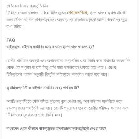
মেডিকেল ভিসার প্রস্তুতি নিন
চিকিৎসার জন্য বাংলাদেশ থেকে থাইল্যান্ডের
মেডিকেল ভিসা
, হাসপাতালের অ্যাপয়েন্টমেন্ট
কনফার্মেশন, আর্থিক কাগজপত্র এবং অন্যান্য প্রয়োজনীয় ডকুমেন্ট আগে থেকেই প্রস্তুত
রাখা উচিত।
FAQ
থাইল্যান্ডে বাইপাস সার্জারির জন্য কতদিন হাসপাতালে থাকতে হয়?
রোগীর শারীরিক অবস্থা এবং অপারেশনের অগ্রগতির ওপর নির্ভর করে সাধারণত কয়েক দিন
থেকে এক সপ্তাহ বা তার কিছু বেশি সময় হাসপাতালে থাকতে হতে পারে। এরপর
চিকিৎসকের পরামর্শ অনুযায়ী কিছুদিন থাইল্যান্ডে অবস্থান করতে হতে পারে।
অ্যাঞ্জিওপ্লাস্টি ও বাইপাস সার্জারির মধ্যে পার্থক্য কী?
অ্যাঞ্জিওপ্লাস্টিতে স্টেন্ট বসিয়ে ব্লকেজ খুলে দেওয়া হয়, আর বাইপাস সার্জারিতে নতুন
রক্তপ্রবাহের পথ তৈরি করা হয়। কোনটি প্রয়োজন হবে তা রোগীর পরীক্ষার ফলাফল এবং
চিকিৎসকের মূল্যায়নের ওপর নির্ভর করে।
বাংলাদেশ থেকে কীভাবে থাইল্যান্ডের হাসপাতালে অ্যাপয়েন্টমেন্ট নেওয়া যায়?