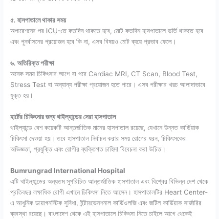
৫. হাসপাতালে থাকার সময়
অপারেশনের পর ICU-তে কতদিন থাকতে হবে, মোট কতদিন হাসপাতালে ভর্তি থাকতে হবে
এবং পুনর্বাসনের প্রয়োজন হবে কি না, এসব বিষয়ও মোট ব্যয়ে প্রভাব ফেলে।
৬. অতিরিক্ত পরীক্ষা
অনেক সময় চিকিৎসার আগে বা পরে Cardiac MRI, CT Scan, Blood Test,
Stress Test বা অন্যান্য পরীক্ষা প্রয়োজন হতে পারে। এসব পরীক্ষার খরচ আলাদাভাবে
যুক্ত হয়।
হার্টের চিকিৎসার জন্য থাইল্যান্ডের সেরা হাসপাতাল
থাইল্যান্ডে বেশ কয়েকটি আন্তর্জাতিক মানের হাসপাতাল রয়েছে, যেখানে উন্নত কার্ডিয়াক
চিকিৎসা দেওয়া হয়। তবে হাসপাতাল নির্বাচন করার সময় রোগের ধরন, চিকিৎসকের
অভিজ্ঞতা, প্রযুক্তি এবং রোগীর ব্যক্তিগত চাহিদা বিবেচনা করা উচিত।
Bumrungrad International Hospital
এটি থাইল্যান্ডের অন্যতম সুপরিচিত আন্তর্জাতিক হাসপাতাল এবং বিশ্বের বিভিন্ন দেশ থেকে
প্রতিবছর লক্ষাধিক রোগী এখানে চিকিৎসা নিতে আসেন। হাসপাতালটির Heart Center-
এ আধুনিক ডায়াগনস্টিক সুবিধা, ইন্টারভেনশনাল কার্ডিওলজি এবং জটিল কার্ডিয়াক সার্জারির
ব্যবস্থা রয়েছে।
বাংলাদেশ থেকে এই হাসপাতালে চিকিৎসা নিতে চাইলে আগে থেকেই